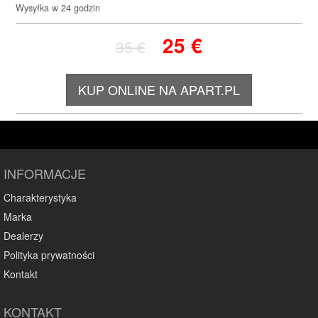
Wysyłka w 24 godzin
25
€
35
€
KUP ONLINE NA APART.PL
INFORMACJE
Charakterystyka
Marka
Dealerzy
Polityka prywatności
Kontakt
KONTAKT