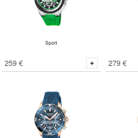
Sport
259
€
279
€