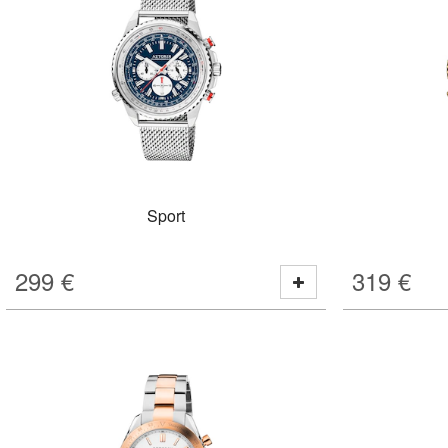
Sport
299
€
319
€