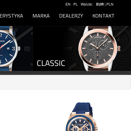
EN
PL
Waluta:
EUR
|
PLN
ERYSTYKA
MARKA
DEALERZY
KONTAKT