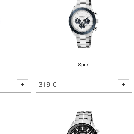
Sport
319
€