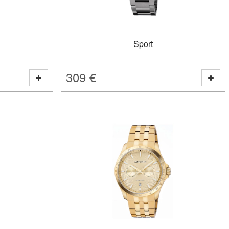
Sport
309
€