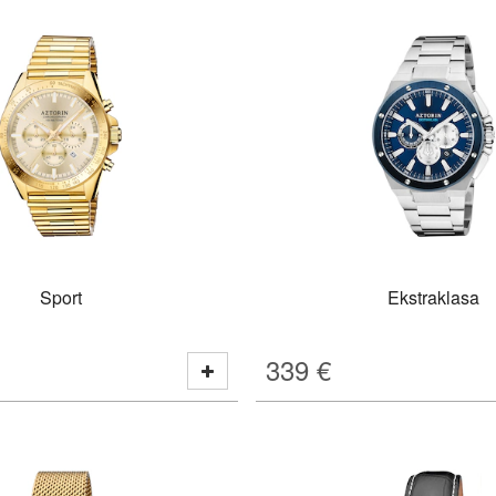
Sport
Ekstraklasa
339
€