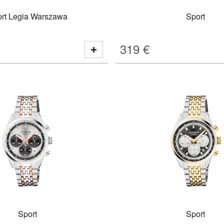
rt Legia Warszawa
Sport
319
€
Sport
Sport