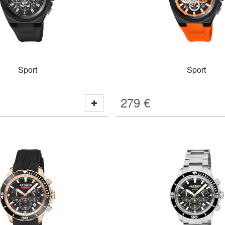
Sport
Sport
279
€