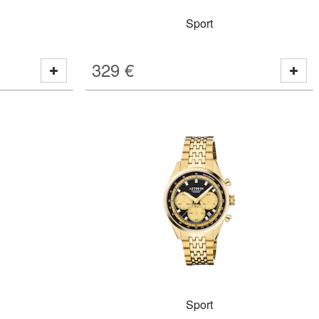
Sport
329
€
Sport