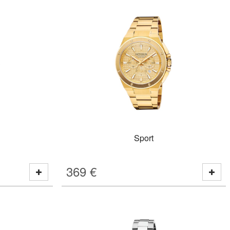
Sport
369
€