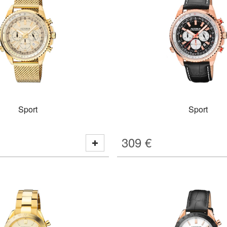
Sport
Sport
309
€