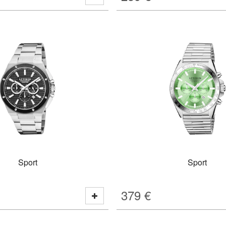
Sport
Sport
379
€