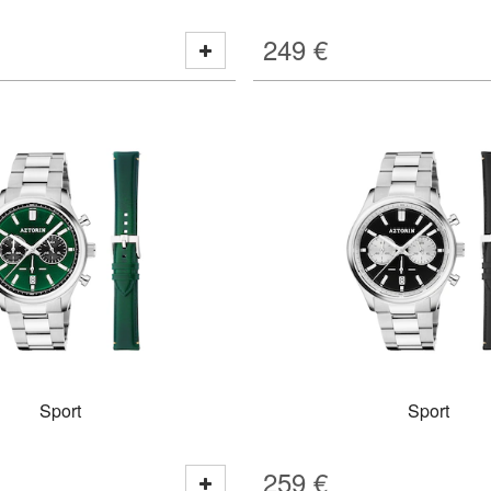
249
€
Sport
Sport
259
€