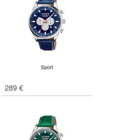
Sport
289
€