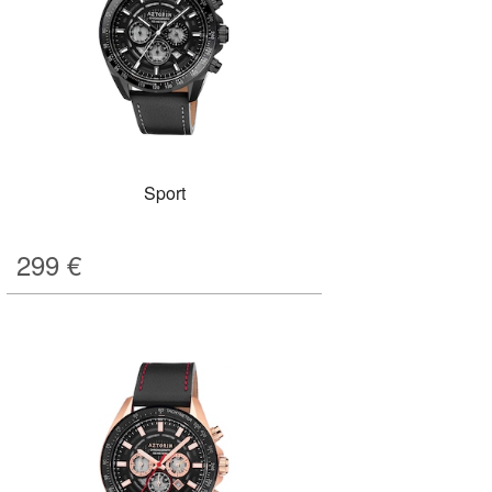
Sport
299
€