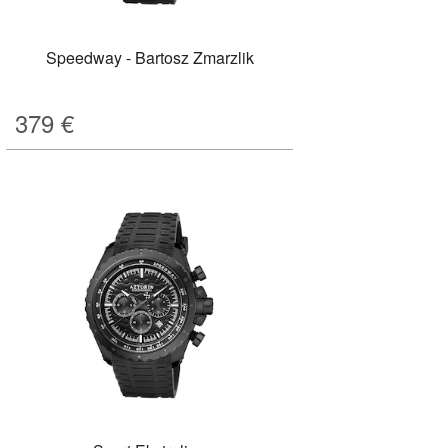
Speedway - Bartosz Zmarzlik
379
€