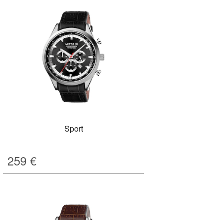
Sport
259
€