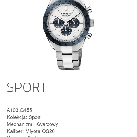
SPORT
A103.G455
Kolekcja: Sport
Mechanizm: Kwarcowy
Kaliber: Miyota OS20