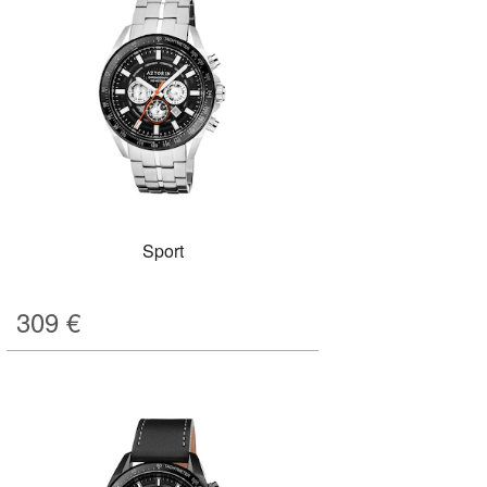
Sport
309
€