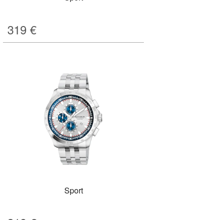
319
€
Sport