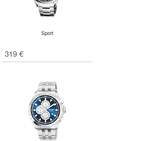
Sport
319
€