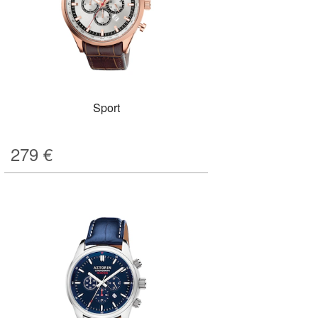
Sport
279
€