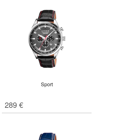
Sport
289
€