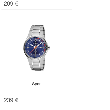
209
€
Sport
239
€