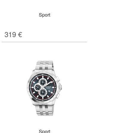
Sport
319
€
Sport