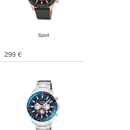
Sport
299
€