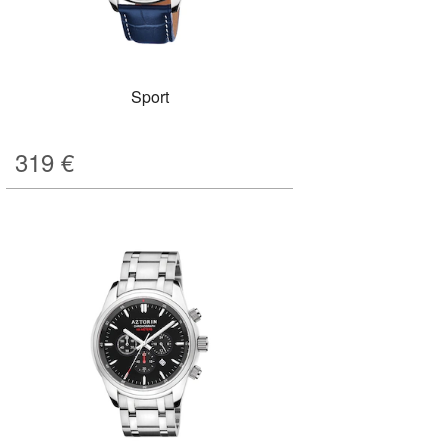
Sport
319
€