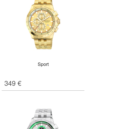
Sport
349
€