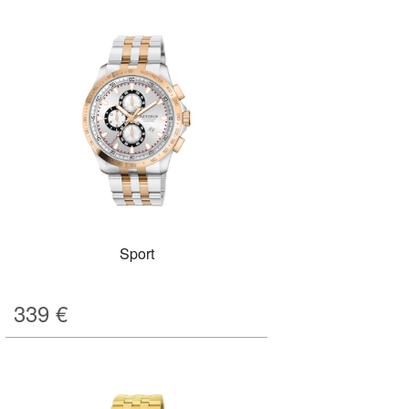
Sport
339
€