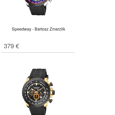
Speedway - Bartosz Zmarzlik
379
€