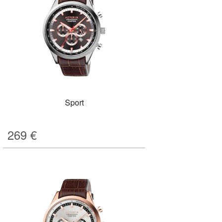
Sport
269
€