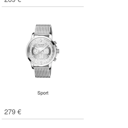
Sport
279
€