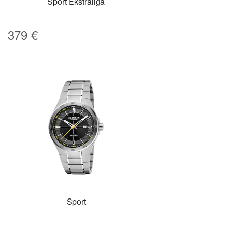
Sport Ekstraliga
379
€
Sport