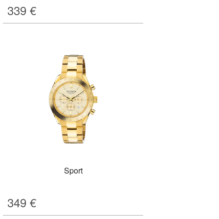
339
€
Sport
349
€