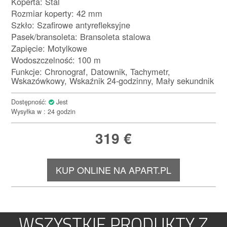
Koperta: Stal
Rozmiar koperty: 42 mm
Szkło: Szafirowe antyrefleksyjne
Pasek/bransoleta: Bransoleta stalowa
Zapięcie: Motylkowe
Wodoszczelność: 100 m
Funkcje: Chronograf, Datownik, Tachymetr,
Wskazówkowy, Wskaźnik 24-godzinny, Mały sekundnik
Dostępność:
Jest
Wysyłka w : 24 godzin
319
€
KUP ONLINE NA APART.PL
WSZYSTKIE PRODUKTY Z