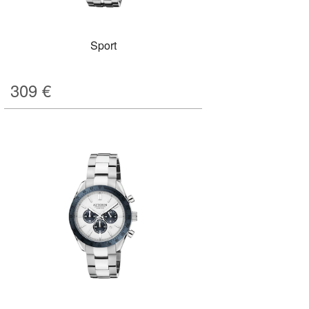
Sport
309
€