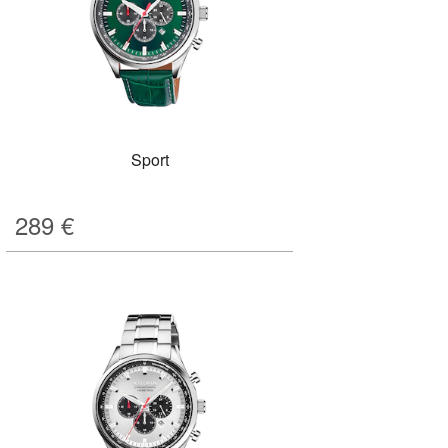
Sport
289
€