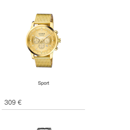
Sport
309
€